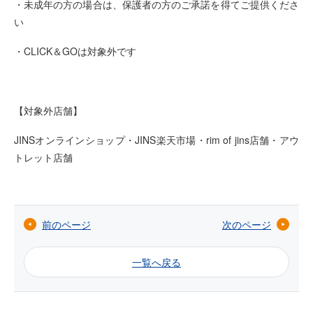
・未成年の方の場合は、保護者の方のご承諾を得てご提供くださ
い
・CLICK＆GOは対象外です
【対象外店舗】
JINSオンラインショップ・JINS楽天市場・
rim of jins店舗
・アウ
トレット店舗
前のページ
次のページ
一覧へ戻る