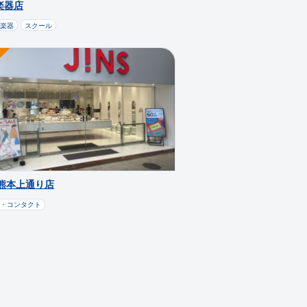
楽器店
・楽器
スクール
S熊本上通り店
ネ・コンタクト