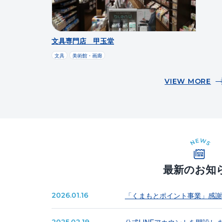
文具専門店 甲玉堂
文具
美術館・画廊
VIEW MORE
最新のお知
「くまもとポイント事業」感謝
2026.01.16