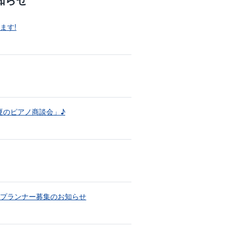
ます!
「夏のピアノ商談会」♪
プランナー募集のお知らせ