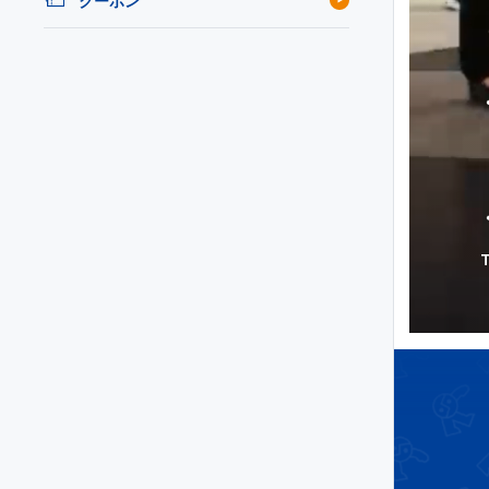
クーポン
T