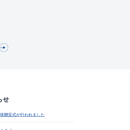
らせ
状贈呈式が行われました