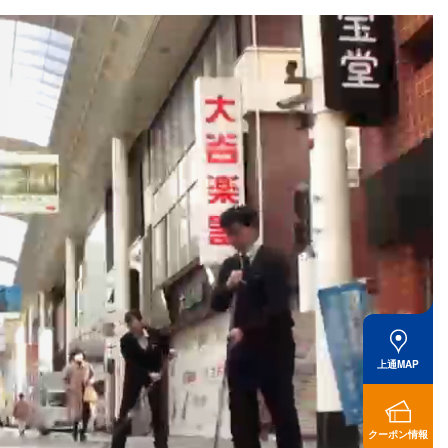
上通MAP
クーポン情報