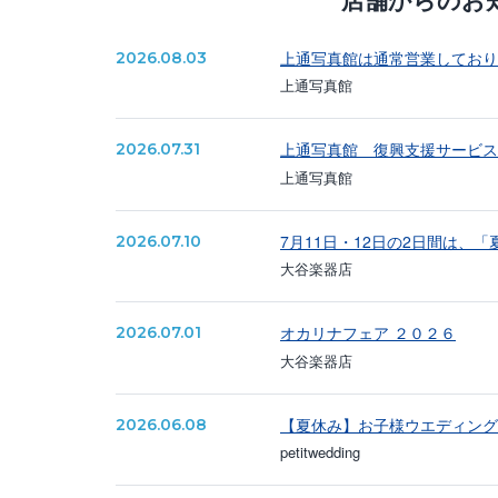
上通写真館は通常営業しており
2026.08.03
上通写真館
上通写真館 復興支援サービス
2026.07.31
上通写真館
7月11日・12日の2日間は、
2026.07.10
大谷楽器店
オカリナフェア ２０２６
2026.07.01
大谷楽器店
【夏休み】お子様ウエディング
2026.06.08
petitwedding