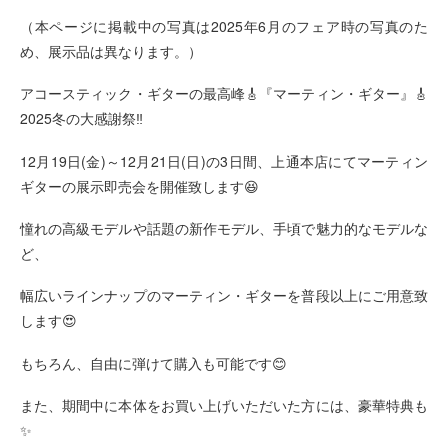
（本ページに掲載中の写真は2025年6月のフェア時の写真のた
め、展示品は異なります。）
アコースティック・ギターの最高峰🎸『マーティン・ギター』🎸
2025冬の大感謝祭‼
12月19日(金)～12月21日(日)の3日間、上通本店にてマーティン
ギターの展示即売会を開催致します😆
憧れの高級モデルや話題の新作モデル、手頃で魅力的なモデルな
ど、
幅広いラインナップのマーティン・ギターを普段以上にご用意致
します😍
もちろん、自由に弾けて購入も可能です😊
また、期間中に本体をお買い上げいただいた方には、豪華特典も
✨