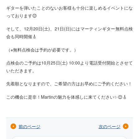
ギターを弾いたことのないお客様も十分に楽しめるイベントにな
っております😊
そして、12月20日(土)、21日(日)にはマーティンギター無料点検
会も同時開催🎸
（※無料点検会は予約が必要です。）
点検会のご予約は10月25日(土) 10:00より電話受付開始とさせて
いただきます。
先着順となりますので、ご希望の方はお早めにご予約ください！
この機会に是非！Martinの魅力を体感しに来てください✨😊🎸
前のページ
次のページ