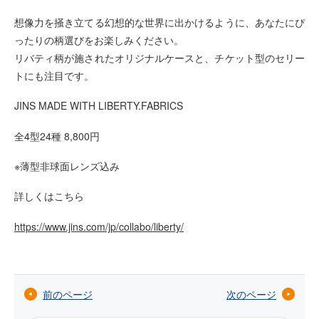
想像力を掻き立てる幻想的な世界に出かけるように、あなたにぴ
ったりの柄選びをお楽しみください。
リバティ柄が施されたオリジナルケースと、チケット型のセリー
トにも注目です。
JINS MADE WITH LIBERTY.FABRICS
全4型24種 8,800円
※薄型非球面レンズ込み
詳しくはこちら
https://www.jins.com/jp/collabo/liberty/
前のページ
次のページ