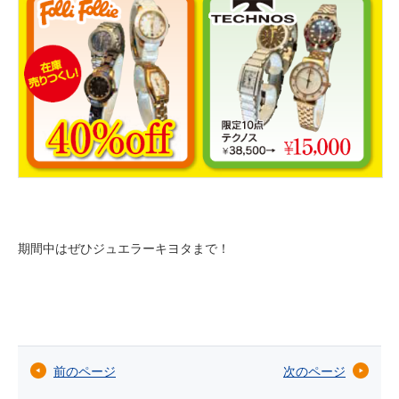
期間中はぜひジュエラーキヨタまで！
前のページ
次のページ