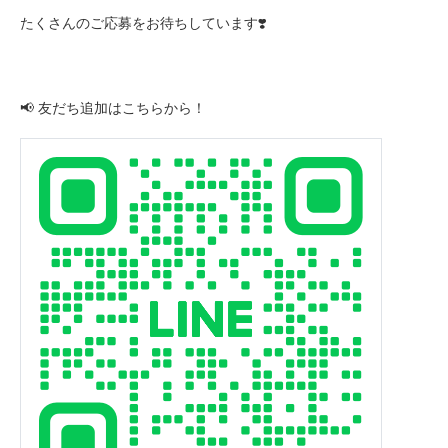
たくさんのご応募をお待ちしています❣️
📢 友だち追加はこちらから！