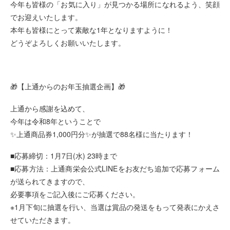
今年も皆様の「お気に入り」が見つかる場所になれるよう、笑顔
でお迎えいたします。
本年も皆様にとって素敵な1年となりますように！
どうぞよろしくお願いいたします。
🎁【上通からのお年玉抽選企画】🎁
上通から感謝を込めて、
今年は令和8年ということで
✨上通商品券1,000円分✨が抽選で88名様に当たります！
■応募締切：1月7日(水) 23時まで
■応募方法：上通商栄会公式LINEをお友だち追加で応募フォーム
が送られてきますので、
必要事項をご記入後にご応募ください。
※1月下旬に抽選を行い、当選は賞品の発送をもって発表にかえさ
せていただきます。