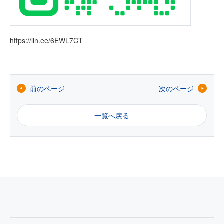
https://lin.ee/6EWL7CT
前のページ
次のページ
一覧へ戻る