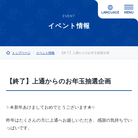
LANGUAGE
MENU
EVENT
イベント情報
トップページ
イベント情報
【終了】上通からのお年玉抽選企画
【終了】上通からのお年玉抽選企画
✨🎍新年あけましておめでとうございます🎍✨
昨年はたくさんの方に上通へお越しいただき、感謝の気持ちでい
っぱいです。