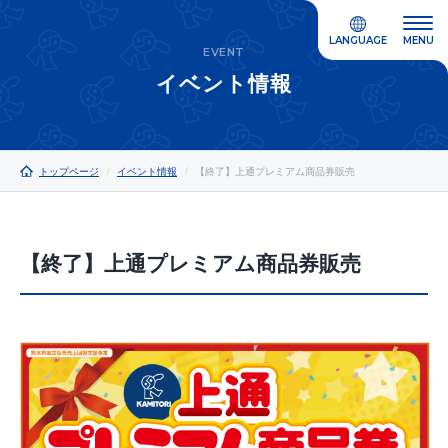
LANGUAGE
MENU
EVENT
イベント情報
トップページ
イベント情報
【終了】上通プレミアム商品券販売
【終了】上通プレミアム商品券販売